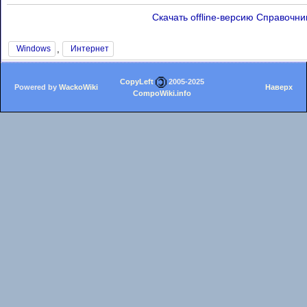
Скачать offline-версию Справочни
,
Windows
Интернет
CopyLeft
2005-2025
Powered by
WackoWiki
Наверх
CompoWiki.info