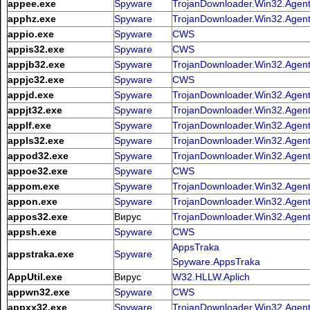
appee.exe
Spyware
TrojanDownloader.Win32.Agen
apphz.exe
Spyware
TrojanDownloader.Win32.Agen
appio.exe
Spyware
CWS
appis32.exe
Spyware
CWS
appjb32.exe
Spyware
TrojanDownloader.Win32.Agen
appjc32.exe
Spyware
CWS
appjd.exe
Spyware
TrojanDownloader.Win32.Agen
appjt32.exe
Spyware
TrojanDownloader.Win32.Agen
applf.exe
Spyware
TrojanDownloader.Win32.Agen
appls32.exe
Spyware
TrojanDownloader.Win32.Agen
appod32.exe
Spyware
TrojanDownloader.Win32.Agen
appoe32.exe
Spyware
CWS
appom.exe
Spyware
TrojanDownloader.Win32.Agen
appon.exe
Spyware
TrojanDownloader.Win32.Agen
appos32.exe
Вирус
TrojanDownloader.Win32.Agen
appsh.exe
Spyware
CWS
AppsTraka
appstraka.exe
Spyware
Spyware.AppsTraka
AppUtil.exe
Вирус
W32.HLLW.Aplich
appwn32.exe
Spyware
CWS
appxx32.exe
Spyware
TrojanDownloader.Win32.Agen