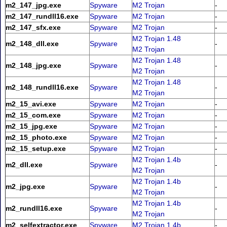
m2_147_jpg.exe
Spyware
M2 Trojan
-
m2_147_rundll16.exe
Spyware
M2 Trojan
-
m2_147_sfx.exe
Spyware
M2 Trojan
-
M2 Trojan 1.48
m2_148_dll.exe
Spyware
-
M2 Trojan
M2 Trojan 1.48
m2_148_jpg.exe
Spyware
-
M2 Trojan
M2 Trojan 1.48
m2_148_rundll16.exe
Spyware
-
M2 Trojan
m2_15_avi.exe
Spyware
M2 Trojan
-
m2_15_com.exe
Spyware
M2 Trojan
-
m2_15_jpg.exe
Spyware
M2 Trojan
-
m2_15_photo.exe
Spyware
M2 Trojan
-
m2_15_setup.exe
Spyware
M2 Trojan
-
M2 Trojan 1.4b
m2_dll.exe
Spyware
-
M2 Trojan
M2 Trojan 1.4b
m2_jpg.exe
Spyware
-
M2 Trojan
M2 Trojan 1.4b
m2_rundll16.exe
Spyware
-
M2 Trojan
m2_selfextractor.exe
Spyware
M2 Trojan 1.4b
-