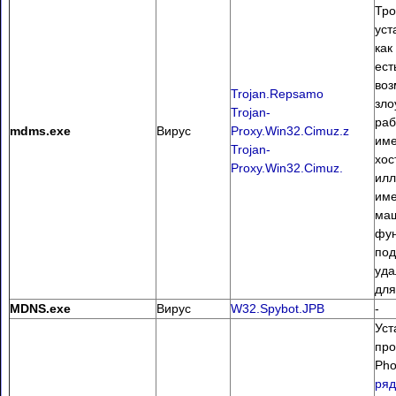
Тро
уст
как
ест
воз
Trojan.Repsamo
зл
Trojan-
раб
mdms.exe
Вирус
Proxy.Win32.Cimuz.z
име
Trojan-
хос
Proxy.Win32.Cimuz.
илл
име
ма
фу
под
уда
для
MDNS.exe
Вирус
W32.Spybot.JPB
-
Уст
про
Pho
ряд