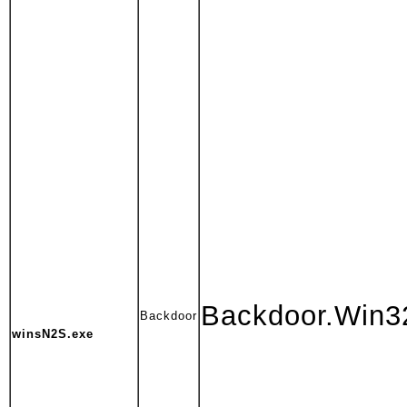
Backdoor.Win32
Backdoor
winsN2S.exe