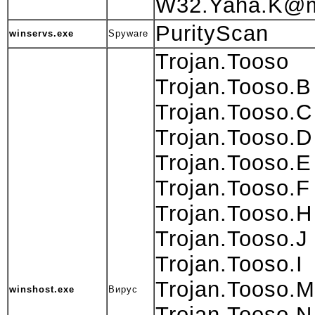
W32.Yaha.K@
PurityScan
winservs.exe
Spyware
Trojan.Tooso
Trojan.Tooso.B
Trojan.Tooso.C
Trojan.Tooso.D
Trojan.Tooso.E
Trojan.Tooso.F
Trojan.Tooso.H
Trojan.Tooso.J
Trojan.Tooso.I
Trojan.Tooso.M
winshost.exe
Вирус
Trojan.Tooso.N