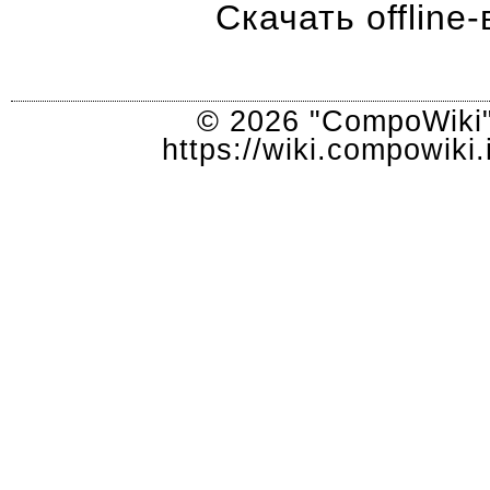
Скачать offlin
© 2026 "CompoWiki"
https://wiki.compowik