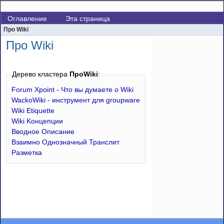
Оглавление
Эта страница
Про Wiki
Про Wiki
Дерево кластера
ПроWiki
:
Forum Xpoint - Что вы думаете о Wiki
WackoWiki - инструмент для groupware
Wiki Etiquette
Wiki Kонцепции
Вводное Описание
Взаимно Однозначный Транслит
Разметка