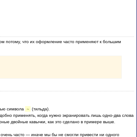
ом потому, что их оформление часто применяют к большим
ощью символа
~
(тильда).
удобно применять, когда нужно экранировать лишь одно-два слова
рные двойные кавычки, как это сделано в примере выше.
 очень часто — иначе мы бы не смогли привести ни одного