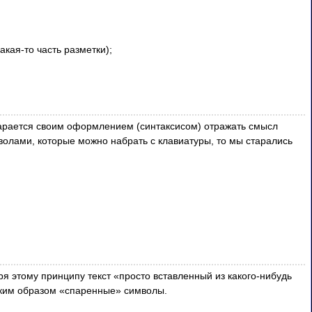
акая-то часть разметки);
тарается своим оформлением (синтаксисом) отражать смысл
волами, которые можно набрать с клавиатуры, то мы старались
 этому принципу текст «просто вставленный из какого-нибудь
таким образом «спаренные» символы.