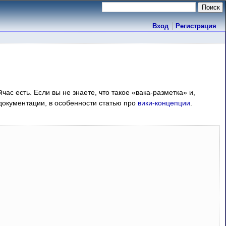
Вход
Регистрация
час есть. Если вы не знаете, что такое «вака-разметка» и,
 документации, в особенности статью про
вики-концепции
.