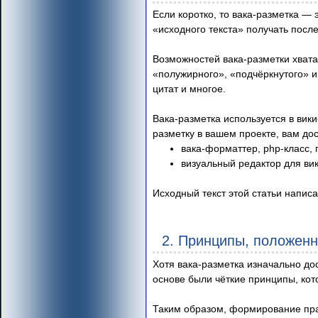
Если коротко, то вака-разметка 
«исходного текста» получать пос
Возможностей вака-разметки хват
«полужирного», «подчёркнутого» и 
цитат и многое.
Вака-разметка используется в вик
разметку в вашем проекте, вам дос
вака-форматтер, php-класс
визуальный редактор для ви
Исходный текст этой статьи напис
2. Принципы, положенн
Хотя вака-разметка изначально д
основе были чёткие принципы, ко
Таким образом, формирование пра