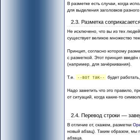
В разметке есть случаи, когда ис
для выделения заголовков разного
2.3. Разметка соприкасаетс
Не исключено, что вы из тех людей,
существует великое множество текс
Принцип, согласно которому разме
с разметкой. Этот принцип введён 
(например, для зачёркивания).
Т.е.
--вот так--
будет работать
Надо заметить что это правило, п
от ситуаций, когда какие-то симво
2.4. Перевод строки — зав
В отличие от, скажем, разметки
Ope
новый абзац). Таким образом, мы 
абзаца.