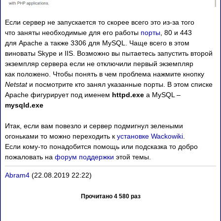
Если сервер не запускается то скорее всего это из-за того
что заняты необходимые для его работы
порты
, 80 и 443
для Apache а также 3306 для MySQL. Чаще всего в этом
виноваты Skype и IIS. Возможно вы пытаетесь запустить второй
экземпляр сервера если не отключили первый экземпляр
как положено. Чтобы понять в чем проблема нажмите кнопку
Netstat
и посмотрите кто занял указанные порты. В этом списке
Apache фигурирует под именем
httpd.exe
a MySQL –
mysqld.exe
Итак, если вам повезло и сервер подмигнул зелеными
огоньками то можно переходить к
установке Wackowiki
.
Если кому-то понадобится помощь или подсказка то добро
пожаловать на
форум поддержки
этой темы.
Abram4
(22.08.2019 22:22)
Прочитано 4 580 раз