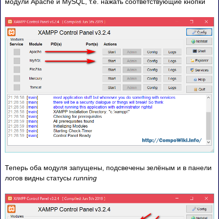
модули Apache и MySQL, т.е. нажать соответствующие кнопки
Теперь оба модуля запущены, пoдсвечены зелёным и в панели
логов видны статусы
running