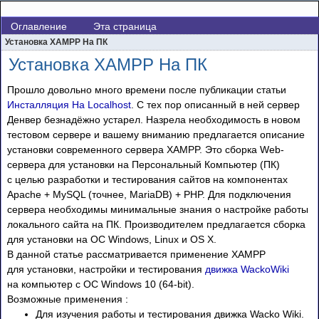
Оглавление
Эта страница
Установка XAMPP На ПК
Установка XAMPP На ПК
Прошло довольно много времени после публикации статьи
Инсталляция На Localhost
. С тех пор описанный в ней сервер
Денвер безнадёжно устарел. Назрела необходимость в новом
тестовом сервере и вашему вниманию предлагается описание
установки современного сервера XAMPP. Это сборка Web-
сервера для установки на Персональный Компьютер (ПК)
с целью разработки и тестирования сайтов на компонентах
Apache + MySQL (точнее, MariaDB) + PHP. Для подключения
сервера необходимы минимальные знания о настройке работы
локального сайта на ПК. Производителем предлагается сборка
для установки на ОС Windows, Linux и OS X.
В данной статье рассматривается применение XAMPP
для установки, настройки и тестирования
движка WackoWiki
на компьютер с ОС Windows 10 (64-bit).
Возможные применения :
Для изучения работы и тестирования движка Wacko Wiki.