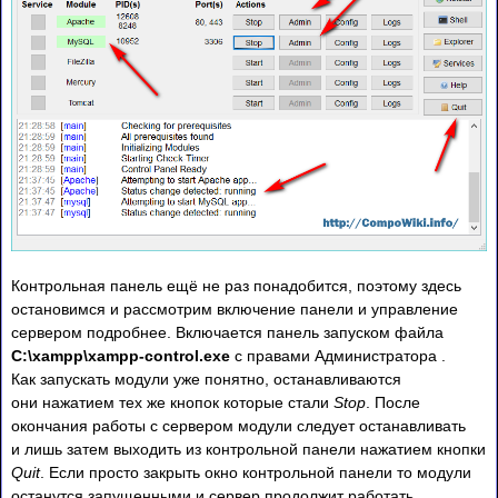
Контрольная панель ещё не раз понадобится, поэтому здесь
остановимся и рассмотрим включение панели и управление
сервером подробнее. Включается панель запуском файла
C:\xampp\xampp-control.exe
с правами Администратора .
Как запускать модули уже понятно, останавливаются
они нажатием тех же кнопок которые стали
Stop
. После
окончания работы с сервером модули следует останавливать
и лишь затем выходить из контрольной панели нажатием кнопки
Quit
. Если просто закрыть окно контрольной панели то модули
останутся запущенными и сервер продолжит работать.