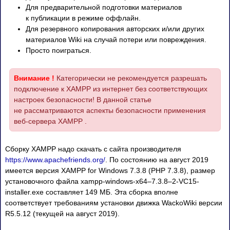
Для предварительной подготовки материалов
к публикации в режиме оффлайн.
Для резервного копирования авторских и/или других
материалов Wiki на случай потери или повреждения.
Просто поиграться.
Внимание !
Категорически не рекомендуется разрешать
подключение к XAMPP из интернет без соответствующих
настроек безопасности! В данной статье
не рассматриваются аспекты безопасности применения
веб-сервера XAMPP .
Сборку XAMPP надо скачать с сайта производителя
https://www.apachefriends.org/
. По состоянию на август 2019
имеется версия XAMPP for Windows 7.3.8 (PHP 7.3.8), размер
установочного файла xampp-windows-x
64–7
.3.
8–2
-VC15-
installer.exe составляет 149 МБ. Этa сборка вполне
соответствует требованиям установки движка WackoWiki версии
R5.5.12 (текущей на август 2019).