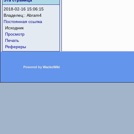
Эта страница
2018-02-16 15:06:15
Владелец::
Abram4
Постоянная ссылка
Исходник
Просмотр
Печать
Рефереры
Powered by
WackoWiki