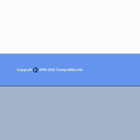
CopyLeft
2005-2025
CompoWiki.info