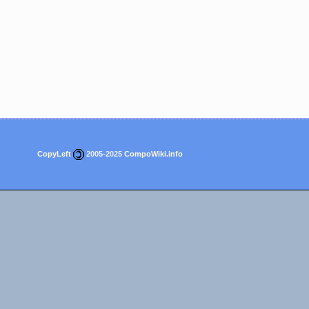
CopyLeft
2005-2025
CompoWiki.info