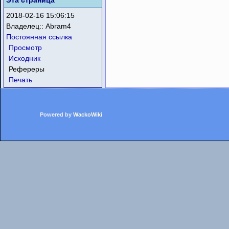
Эта страница
2018-02-16 15:06:15
Владелец::
Abram4
Постоянная ссылка
Просмотр
Исходник
Рефереры
Печать
Powered by
WackoWiki