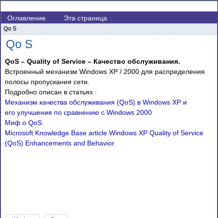
Оглавление
Эта страница
Qo S
Qo S
QoS
– Quality of Service – Качество обслуживания.
Встроенный механизм Windows XP / 2000 для распределения
полосы пропускания сети.
Подробно описан в статьях :
Механизм качества обслуживания (QoS) в Windows XP и
его улучшения по сравнению с Windows 2000
Миф о QoS
Microsoft Knowledge Base article Windows XP Quality of Service
(QoS) Enhancements and Behavior