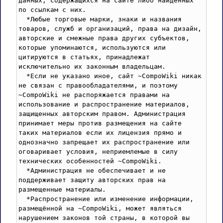
данных, содержащихся на сайте либо найденных 
по ссылкам с них. 

  *Любые торговые марки, знаки и названия 
товаров, служб и организаций, права на дизайн, 
авторские и смежные права других субъектов, 
которые упоминаются, используются или 
цитируются в статьях, принадлежат 
исключительно их законным владельцам. 

  *Если не указано иное, сайт ~CompoWiki никак 
не связан с правообладателями, и поэтому 
~CompoWiki не распоряжается правами на 
использование и распространение материалов, 
защищенных авторским правом. Администрация 
принимает меры против размещения на сайте 
таких материалов если их лицензия прямо и 
однозначно запрещает их распространение или 
оговаривает условия, неприемлемые в силу 
технических особенностей ~CompoWiki.

  *Администрация не обеспечивает и не 
поддерживает защиту авторских прав на 
размещенные материалы.

  *Распространение или изменение информации, 
размещённой на ~CompoWiki, может являться 
нарушением законов той страны, в которой вы 