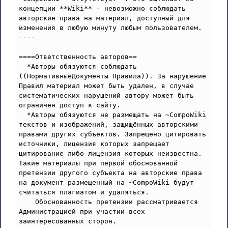
концепции **Wiki** - невозможно соблюдать 
авторские права на материал, доступный для 
изменения в любую минуту любым пользователем.

----

====Ответственность авторов==

  *Авторы обязуются соблюдать 
((НормативныеДокументы Правила)). За нарушение 
Правил материал может быть удален, в случае 
систематических нарушений автору может быть 
ограничен доступ к сайту.

  *Авторы обязуются не размещать на ~CompoWiki 
текстов и изображений, защищённых авторскими 
правами других субъектов. Запрещено цитировать 
источники, лицензия которых запрещает 
цитирование либо лицензия которых неизвестна. 
Такие материалы при первой обоснованной 
претензии другого субъекта на авторские права 
на документ размещенный на ~CompoWiki будут 
считаться плагиатом и удаляться.

    Обоснованность претензии рассматривается 
Администрацией при участии всех 
заинтересованных сторон.
