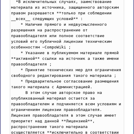
  *В исключительных случаях, заимствование 
материала из источника, защищенного авторским 
правом разрешается **только при соблюдении 
__всех__ следующих условий** :

    * Наличие прямого и недвусмысленного 
разрешения на распространение от 
правообладателя или полное соответствие 
условий его публичной лицензии техническим 
особенностям ~CompoWiki ;

    * Указание в публикуемом материале прямой 
**активной** ссылки на источник а также имени  
правообладателя ;

    * Принятие технических мер для ограничения 
свободного редактирования такого материала ;

    * Предварительное согласование размещения 
такого материала с Администрацией.

      В этом случае авторское право на 
опубликованный материал остается за 
правообладателем и подчиняется всем условиям и 
ограничениям лицензии правообладателя. 
Лицензия правообладателя в этом случае имеет 
приоритет над данной **Лицензией**, 
распространение такого материала 
осуществляется **исключительно в соответствии 