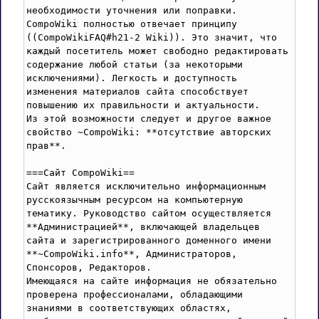
необходимости уточнения или поправки.

CompoWiki полностью отвечает принципу 
((CompoWikiFAQ#h21-2 Wiki)). Это значит, что 
каждый посетитель может свободно редактировать 
содержание любой статьи (за некоторыми 
исключениями). Легкость и доступность 
изменения материалов сайта способствует 
повышению их правильности и актуальности.

Из этой возможности следует и другое важное 
свойство ~CompoWiki: **отсутствие авторских 
прав**. 

===Сайт CompoWiki==

Сайт является исключительно информационным 
русскоязычным ресурсом на компьютерную 
тематику. Руководство сайтом осуществляется 
**Администрацией**, включающей владельцев 
сайта и зарегистрированного доменного имени 
**~CompoWiki.info**, Администраторов, 
Спонсоров, Редакторов. 

Имеющаяся на сайте информация не обязательно 
проверена профессионалами, обладающими 
знаниями в соответствующих областях, 