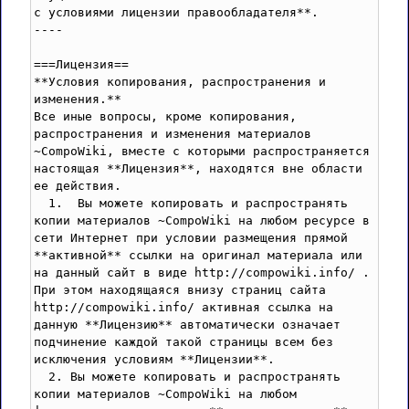
с условиями лицензии правообладателя**.

----

===Лицензия==

**Условия копирования, раcпространения и 
изменения.**

Все иные вопросы, кроме копирования, 
распространения и изменения материалов 
~CompoWiki, вместе с которыми распространяется 
настоящая **Лицензия**, находятся вне области 
ее действия.

  1.  Вы можете копировать и распространять 
копии материалов ~CompoWiki на любом ресурсе в 
сети Интернет при условии размещения прямой 
**активной** ссылки на оригинал материала или 
на данный сайт в виде http://compowiki.info/ . 
При этом находящаяся внизу страниц сайта 
http://compowiki.info/ активная ссылка на 
данную **Лицензию** автоматически означает 
подчинение каждой такой страницы всем без 
исключения условиям **Лицензии**.

  2. Вы можете копировать и распространять 
копии материалов ~CompoWiki на любом 