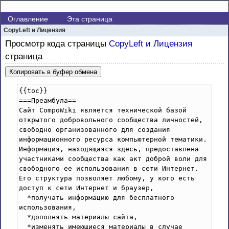
Оглавление
Эта страница
CopyLeft и Лицензия
Просмотр кода страницы
CopyLeft и Лицензия
страница
Копировать в буфер обмена
{{toc}}

===Преамбула==

Сайт CompoWiki является технической базой 
открытого добровольного сообщества личностей, 
свободно организованного для создания 
информационного ресурса компьютерной тематики. 
Информация, находящаяся здесь, предоставлена 
участниками сообщества как акт доброй воли для 
свободного ее использования в сети Интернет. 
Его структура позволяет любому, у кого есть 
доступ к сети Интернет и браузер, 

  *получать информацию для бесплатного 
использования,

  *дополнять материалы сайта,

  *изменять имеющиеся материалы в случае 