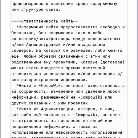
преднамеренного нанесения вреда содержимому 
или структуре сайта.

====Ответственность сайта==

  *Информация сайта предоставляется свободно и 
бесплатно, без оформления какого-либо 
соглашения/акта/договора между пользователем 
и/или Администрацией и/или владельцами 
серверов, на которых он размещён, либо кем-то 
ещё, любым образом связанными с этим или 
родственными ему проектами, которые (договора) 
могут стать предметом прямых претензий 
относительно использования и/или изменения и/
или распространения информации. 

  *Никто в ~CompoWiki не несет ответственность 
за сохранность, изменение или удаление любой 
информации, размещенной на ~CompoWiki или 
других связанных с ним проектах.

  *Никто из Администрации, авторов, и лиц, 
как-либо ещё связанных с ~CompoWiki, не несет 
ответственность за появление неточной или 
неправильной информации, а также за 
использование или невозможность использования 