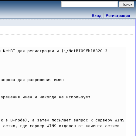
Вход
Регистрация
 NetBT для регистрации и ((/NetBIOS#h18320-3 
апроса для разрешения имен. 

зрешения имен и никогда не использует 
к в B-node), а затем посылает запрос к серверу WINS 
 сетях, где сервер WINS отделен от клиента сетями 