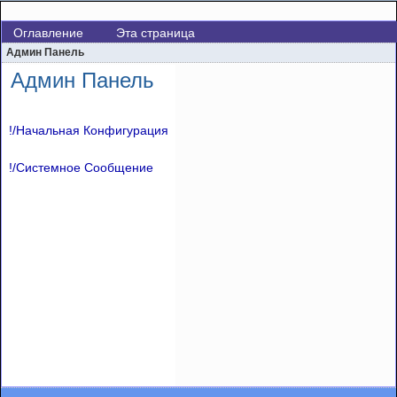
Оглавление
Эта страница
Админ Панель
Админ Панель
!/Начальная Конфигурация
!/Системное Сообщение