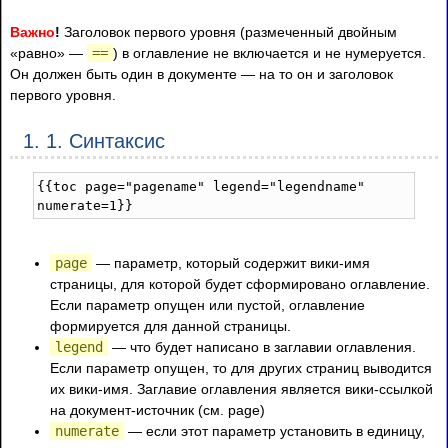
Важно
!
Заголовок первого уровня (размеченный двойным
«равно» —
==
) в оглавление не включается и не нумеруется.
Он должен быть один в документе — на то он и заголовок
первого уровня.
1. 1. Синтаксис
{{toc page="pagename" legend="legendname" 
numerate=1}}	
page
— параметр, который содержит вики-имя
страницы, для которой будет сформировано оглавление.
Если параметр опущен или пустой, оглавление
формируется для данной страницы.
legend
— что будет написано в заглавии оглавления.
Если параметр опущен, то для других страниц выводится
их вики-имя. Заглавие оглавления является вики-ссылкой
на документ-источник (см. page)
numerate
— если этот параметр установить в единицу,