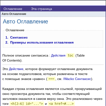
Оглавление
Эта страница
Авто Оглавление
Авто Оглавление
Оглавление
1.
Синтаксис
2.
Примеры использования оглавления
Полное описание синтаксиса :
Действия
toc
(Table
Of Contents).
Это
Действие
, которое формирует оглавление документа
на основе подзаголовков, которые размечены в тексте
с помощью знаков «равно» (
===
, см.
/Wacko Синтаксис
).
Каждая строка оглавления является ссылкой, прокручивающей
окно просмотра документа так, чтобы соответствующий
заголовок оказался в самом верху окна. Это реализовано через
тэги
<h[
2–6
] id="...">
и
<a href=#...>