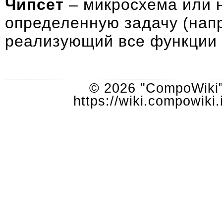
Чипсет
– микросхема или 
определенную задачу (напр
реализующий все функции 
© 2026 "CompoWiki"
https://wiki.compowik