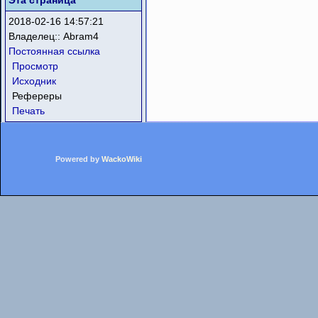
Эта страница
2018-02-16 14:57:21
Владелец::
Abram4
Постоянная ссылка
Просмотр
Исходник
Рефереры
Печать
Powered by
WackoWiki