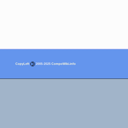
CopyLeft
2005-2025
CompoWiki.info