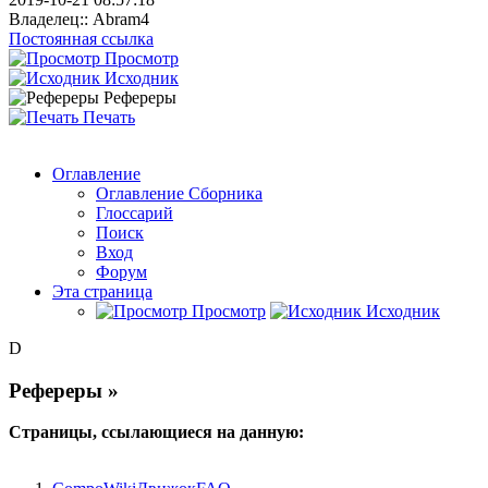
Владелец::
Abram4
Постоянная ссылка
Просмотр
Исходник
Рефереры
Печать
Оглавление
Оглавление Сборника
Глоссарий
Поиск
Вход
Форум
Эта страница
Просмотр
Исходник
D
Рефереры »
Страницы, ссылающиеся на данную: