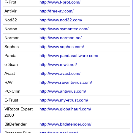
F-Prot
http://www.f-prot.com/
AntiVir
http://free-av.com/
Nod32
http://www.nod32.com/
Norton
http://www.symantec.com/
Norman
http://www.norman.no/
Sophos
http://www.sophos.com/
Panda
http://www.pandasoftware.com/
e-Scan
http://www.mwti.net/
Avast
http://www.avast.com/
RAV
http://www.ravantivirus.com/
PC-Cillin
http://www.antivirus.com/
E-Trust
http://www.my-etrust.com/
ViRobot Expert
http://www.globalhauri.com/
2000
BitDefender
http://www.bitdefender.com/