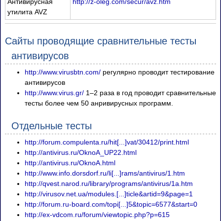
Антивирусная
http://z-oleg.com/secur/avz.htm
утилита AVZ
Сайты проводящие сравнительные тесты
антивирусов
http://www.virusbtn.com/
регулярно проводит тестирование
антивирусов
http://www.virus.gr/
1–2
раза в год проводит сравнительные
тесты более чем 50 анривирусных программ.
Отдельные тесты
http://forum.compulenta.ru/hit[...]vat/30412/print.html
http://antivirus.ru/OknoA_UP22.html
http://antivirus.ru/OknoA.html
http://www.info.dorsdorf.ru/li[...]rams/antivirus/1.htm
http://qvest.narod.ru/library/programs/antivirus/1a.htm
http://virusov.net.ua/modules.[...]ticle&artid=9&page=1
http://forum.ru-board.com/topi[...]5&topic=6577&start=0
http://ex-vdcom.ru/forum/viewtopic.php?p=615