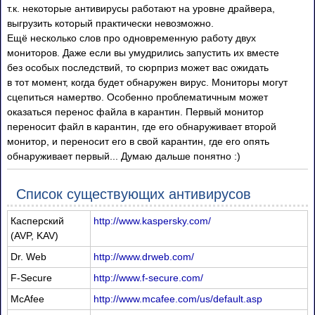
т.к. некоторые антивирусы работают на уровне драйвера,
выгрузить который практически невозможно.
Ещё несколько слов про одновременную работу двух
мониторов. Даже если вы умудрились запустить их вместе
без особых последствий, то сюрприз может вас ожидать
в тот момент, когда будет обнаружен вирус. Мониторы могут
сцепиться намертво. Особенно проблематичным может
оказаться перенос файла в карантин. Первый монитор
переносит файл в карантин, где его обнаруживает второй
монитор, и переносит его в свой карантин, где его опять
обнаруживает первый... Думаю дальше понятно :)
Список существующих антивирусов
Касперский
http://www.kaspersky.com/
(AVP, KAV)
Dr. Web
http://www.drweb.com/
F-Secure
http://www.f-secure.com/
McAfee
http://www.mcafee.com/us/default.asp