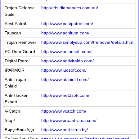
Trojan Defense
http://tds.diamondcs.com.au/
Suite
Pest Patrol
http://www.pestpatrol.com/
Tauscan
http://www.agnitum.com/
Trojan Remover
http://www.simplysup.com/tremover/details.html
PC Door Guard
http://www.astonsoft.com/
Digital Patrol
http://www.antiviraldp.com/
IPARMOR
http://www.luosoft.com/
Anti-Trojan
http://www.atshield.com/
Shield
Anti-Hacker
http://www.net2soft.com/
Expert
V-Catch
http://www.vcatch.com/
Stop!
http://www.proantivirus.com/
ВирусБлокАда
http://www.anti-virus.by/