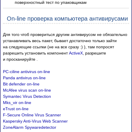
поверхностный тест по упаковщикам
On-line проверка компьютера антивирусами
Для того чтоб провериться другим антивирусом не обязательно
устанавливать весь пакет, бывает достаточно только зайти
на следующие ссылки (не на все сразу :) ), там попросят
разрешить установить компонент
ActiveX
, разрешите
и просканируйте .
PC-ciline antivirus on-line
Panda antivirus on-line
Bit defender on-line
McAfee virus scan on-line
Symantec Virus Detection
Mks_vir on-line
eTrust on-line
F-Secure Online Virus Scanner
Kaspersky Anti-Virus Web Scanner
ZoneAlarm Spywaredetector