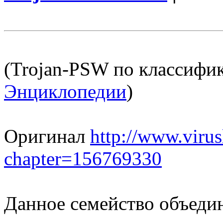
(Trojan-PSW по классифи
Энциклопедии
)
Оригинал
http://www.virusl
chapter=156769330
Данное семейство объеди