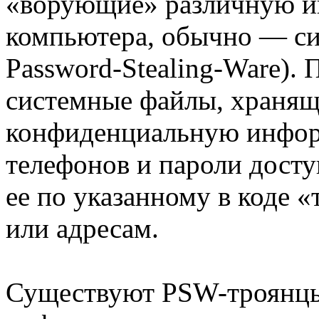
«ворующие» различную и
компьютера, обычно — с
Password-Stealing-Ware).
сиcтемные файлы, храня
конфиденциальную инфор
телефонов и пароли досту
ее по указанному в коде 
или адресам.
Существуют PSW-троянцы