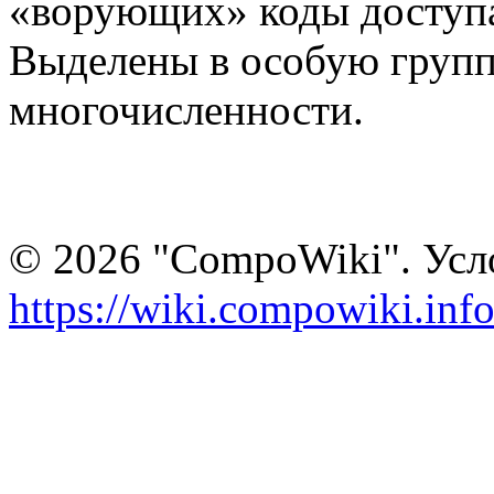
«ворующих» коды доступа 
Выделены в особую групп
многочисленности.
© 2026 "CompoWiki". Усл
https://wiki.compowiki.i