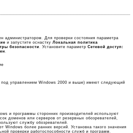
ен администратором. Для проверки состояния параметра
ние
и запустите оснастку
Локальная политика
тры безопасности
. Установите параметр
Сетевой доступ:
ен
.
ие
ре под управлением Windows 2000 и выше) имеют следующий
dows и программы сторонних производителей используют
сок доменов или серверов от резервных обозревателей,
пользуют службу обозревателей.
т Windows более ранних версий. Установка такого значения
ьной проверки работоспособности служб и программ.