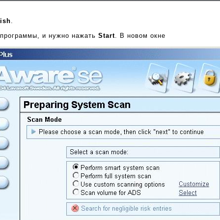
ish
.
у программы, и нужно нажать
Start
. В новом окне