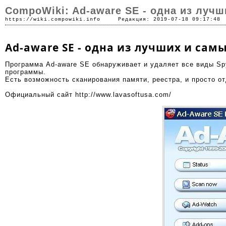
CompoWiki: Ad-aware SE - одна из луч
https://wiki.compowiki.info
Редакция: 2019-07-18 09:17:48
Ad-aware SE - одна из лучших и сам
Программа Ad-aware SE обнаруживает и удаляет все виды
Sp
программы.
Есть возможность сканирования памяти, реестра, и просто о
Официальный сайт
http://www.lavasoftusa.com/