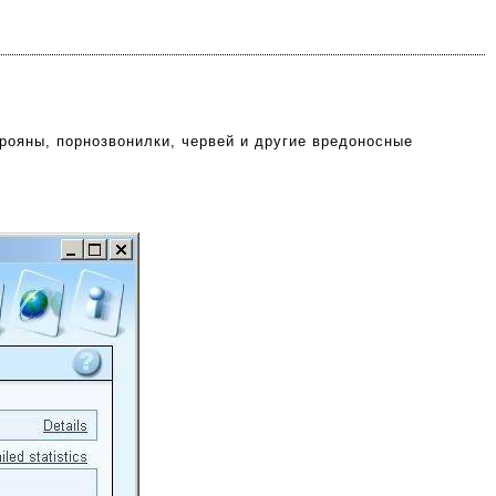
е трояны, порнозвонилки, червей и другие вредоносные