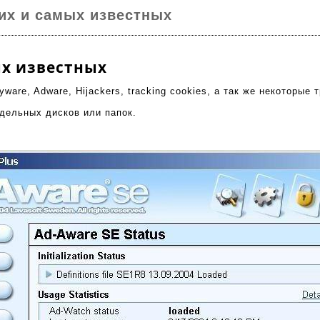
ших и самых известных
ых известных
yware
, Adware, Hijackers, tracking cookies, а так же некоторы
тдельных дисков или папок.