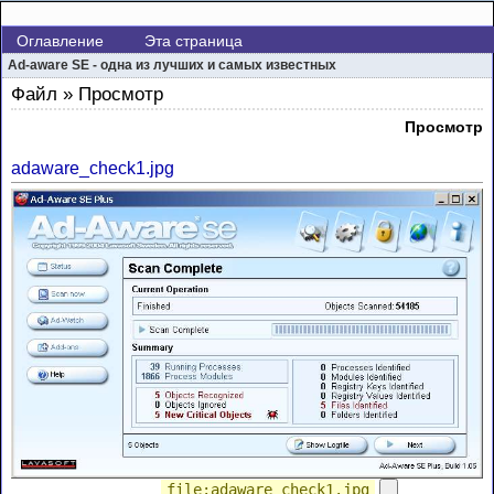
Оглавление
Эта страница
Ad-aware SE - одна из лучших и самых известных
Файл » Просмотр
Просмотр
adaware_check1.jpg
file:adaware_check1.jpg