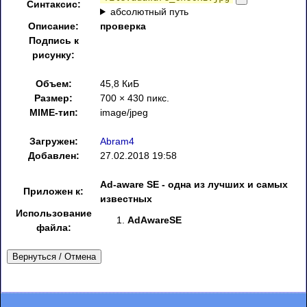
Синтаксис:
абсолютный путь
Описание:
проверка
Подпись к
рисунку:
Объем:
45,8 КиБ
Размер:
700 × 430 пикс.
MIME-тип:
image/jpeg
Загружен:
Abram4
Добавлен:
27.02.2018 19:58
Ad-aware SE - одна из лучших и самых
Приложен к:
известных
Использование
AdAwareSE
файла:
Вернуться / Отмена