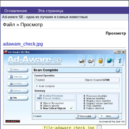
Оглавление
Эта страница
Ad-aware SE - одна из лучших и самых известных
Файл » Просмотр
Просмотр
adaware_check.jpg
file:adaware_check.jpg