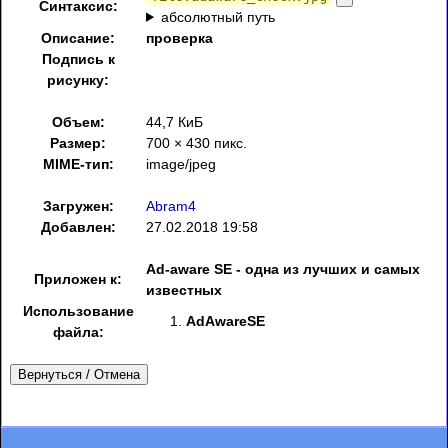
Синтаксис:
абсолютный путь
Описание:
проверка
Подпись к
рисунку:
Объем:
44,7 КиБ
Размер:
700 × 430 пикс.
MIME-тип:
image/jpeg
Загружен:
Abram4
Добавлен:
27.02.2018 19:58
Ad-aware SE - одна из лучших и самых
Приложен к:
известных
Использование
AdAwareSE
файла:
Вернуться / Отмена