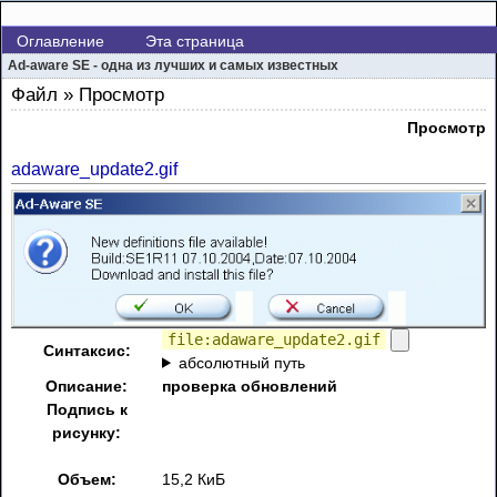
Оглавление
Эта страница
Ad-aware SE - одна из лучших и самых известных
Файл » Просмотр
Просмотр
adaware_update2.gif
file:adaware_update2.gif
Синтаксис:
абсолютный путь
Описание:
проверка обновлений
Подпись к
рисунку:
Объем:
15,2 КиБ