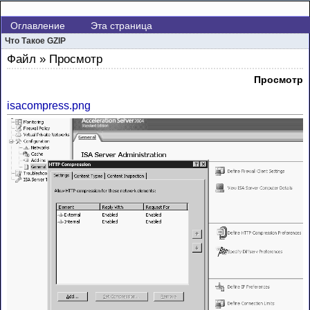
Оглавление
Эта страница
Что Такое GZIP
Файл » Просмотр
Просмотр
isacompress.png