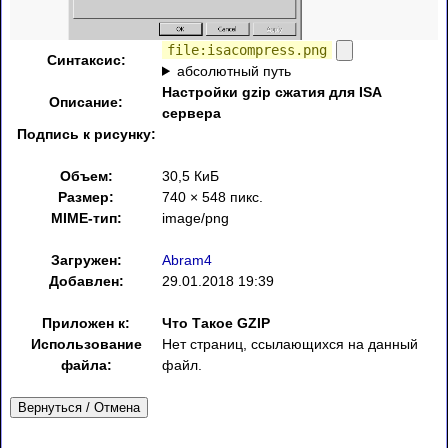
file:isacompress.png
Синтаксис:
абсолютный путь
Настройки gzip сжатия для ISA
Описание:
сервера
Подпись к рисунку:
Объем:
30,5 КиБ
Размер:
740 × 548 пикс.
MIME-тип:
image/png
Загружен:
Abram4
Добавлен:
29.01.2018 19:39
Приложен к:
Что Такое GZIP
Использование
Нет страниц, ссылающихся на данный
файла:
файл.
Вернуться / Отмена