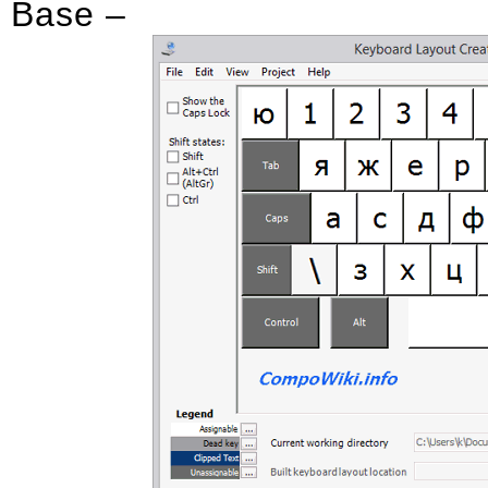
Base –