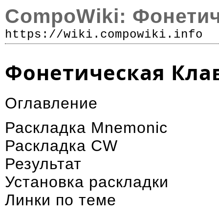
CompoWiki: Фонети
https://wiki.compowiki.info
Р
Фонетическая Кла
Оглавление
Раскладка Mnemonic
Раскладка CW
Результат
Установка раскладки
Линки по теме