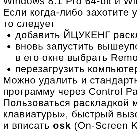
Windows 8.1 Pro 64-bit и Wi
Если когда-либо захотите 
то следует
добавить ЙЦУКЕНГ раск
вновь запустить вышеуп
в его окне выбрать Remo
перезагрузить компьюте
Можно удалить и стандарт
программу через Control Pa
Пользоваться раскладкой 
клавиатуры», быстрый выз
и вписать
osk
(On-Screen K