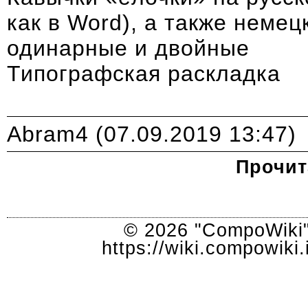
как в Word), а также немец
одинарные и двойные
Типографская раскладка
Abram4
(07.09.2019 13:47)
Прочит
© 2026 "CompoWiki"
https://wiki.compowik