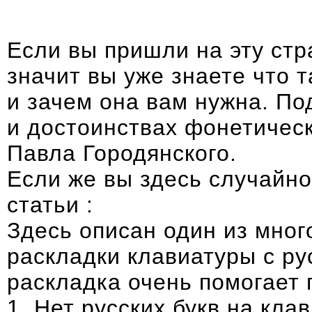
Если вы пришли на эту стра
значит вы уже знаете что 
и зачем она вам нужна. П
и достоинствах фонетическ
Павла Городянского
.
Если же вы здесь случайно,
статьи :
Здесь описан один из мно
раскладки клавиатуры с ру
раскладка очень помогает 
1. Нет русских букв на кла