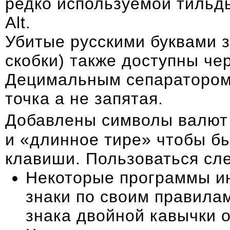
редко используемой тильды
Alt.
Убитые русскими буквами з
скобки) также доступны чер
Децимальным сепаратором
точка а не запятая.
Добавлены символы валют €
и «длинное тире» чтобы б
клавиши. Пользоваться сле
Некоторые программы и
знаки по своим правилам
знака двойной кавычки 