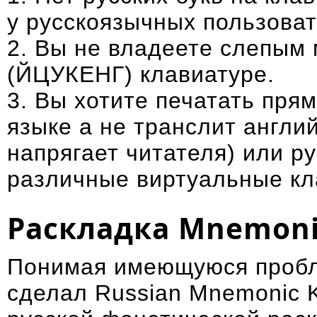
у русскоязычных пользова
2. Вы не владеете слепым 
(ЙЦУКЕНГ) клавиатуре.
3. Вы хотите печатать пря
языке а не транслит англи
напрягает читателя) или р
различные
виртуальные к
Раскладка Mnemon
Понимая имеющуюся пробле
сделал Russian Mnemonic 