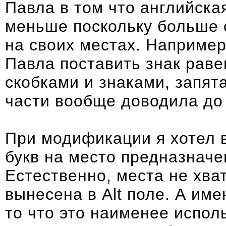
Павла в том что английска
меньше поскольку больше 
на своих местах. Например,
Павла поставить знак раве
скобками и знаками, запят
части вообще доводила до 
При модификации я хотел 
букв на место предназначе
Естественно, места не хва
вынесена в Alt поле. А име
то что это
наименее испол