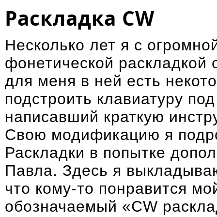
Раскладка CW
Несколько лет я с огромно
фонетической раскладкой 
для меня в ней есть некот
подстроить клавиатуру под
написавший
краткую инст
Свою модификацию я подро
Раскладки
в попытке допол
Павла. Здесь я выкладыва
что кому-то понравится мо
обозначаемый «CW расклад