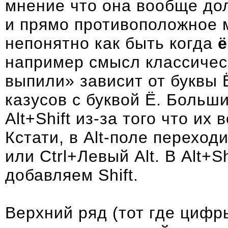
мнение что она вообще
до
и
прямо противоположное 
непонятно как быть когда
ё
например смысл классичес
выпили» зависит от буквы 
казусов с буквой Ё
. Больши
Alt+Shift из-за того что и
Кстати, в Alt-поле переходи
или Ctrl+Левый Alt. В Alt+S
добавляем Shift.
Верхний ряд (тот где цифр