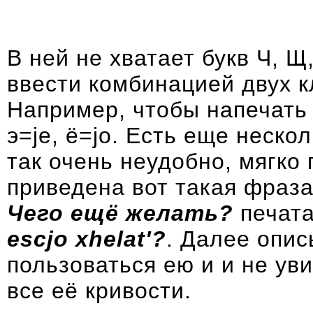
В ней не хватает букв Ч, 
ввести комбинацией двух 
Например, чтобы напечать ю
э=je, ё=jo. Есть еще неско
так очень неудобно, мягко
приведена вот такая фраза
Чего ещё желать?
печата
escjo xhelat'?
. Далее описы
пользоваться ею и и не ув
все её кривости.