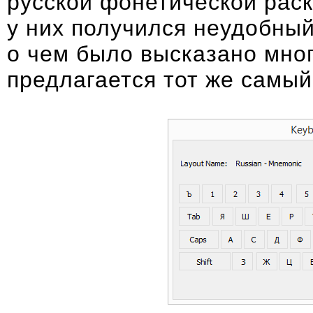
русской фонетической раск
у них получился неудобны
о чем было высказано
мног
предлагается тот же самый