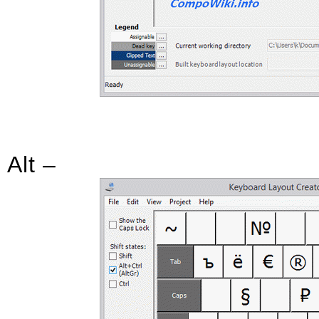
Alt –