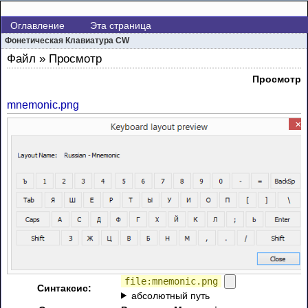
Оглавление
Эта страница
Фонетическая Клавиатура CW
Файл » Просмотр
Просмотр
mnemonic.png
file:mnemonic.png
Синтаксис:
абсолютный путь