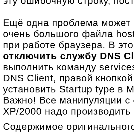
эту ошибочную строку, пос
Ещё одна проблема может 
очень большого файла host
при работе браузера. В эт
отключить службу DNS Cl
выполнить команду service
DNS Client, правой кнопкой 
установить Startup type в 
Важно! Все манипуляции с 
XP/2000 надо производить
Содержимое оригинального 