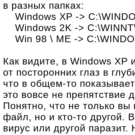
в разных папках:
Windows XP -> C:\WIN
Windows 2K -> C:\WINN
Win 98 \ ME -> C:\WIND
Как видите, в Windows XP 
от посторонних глаз в глу
что в общем-то показывает
это вовсе не препятствие 
Понятно, что не только вы
файл, но и кто-то другой. 
вирус или другой паразит.