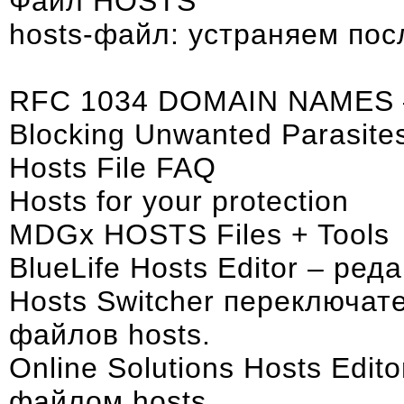
Файл HOSTS
hosts-файл: устраняем пос
RFC 1034 DOMAIN NAMES 
Blocking Unwanted Parasites
Hosts File FAQ
Hosts for your protection
MDGx HOSTS Files + Tools
BlueLife Hosts Editor
– реда
Hosts Switcher
переключате
файлов hosts.
Online Solutions Hosts Edito
файлом hosts.