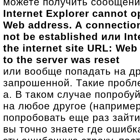
можете получить сообщени
Internet Explorer cannot op
Web address. A connection
not be established или In
the internet site URL: Web
to the server was reset
или вообще попадать на д
запрошенной. Такие проб
a. В таком случае попробу
на любое другое (например,
попробовать еще раз зайти 
вы точно знаете где ошибк