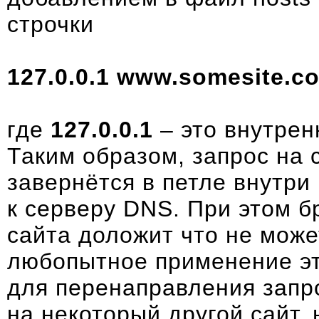
строчки
127.0.0.1 www.somesite.c
где
127.0.0.1
– это внутрен
Таким образом, запрос на 
завернётся в петле внутри
к серверу DNS. При этом б
сайта доложит что не може
любопытное применение эт
для перенаправления запр
на некоторый другой сайт, 