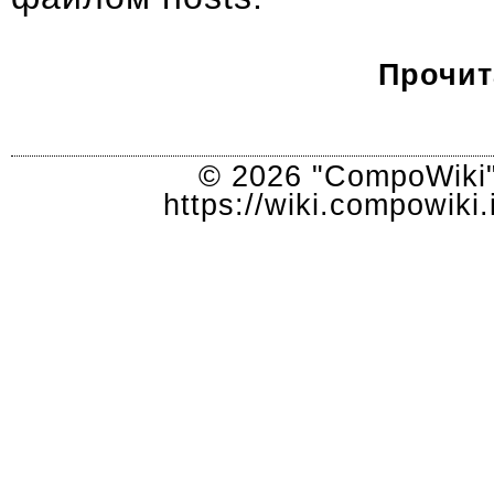
Прочит
© 2026 "CompoWiki"
https://wiki.compowik