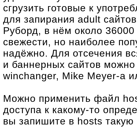
сгрузить готовые к употре
для запирания adult сайто
Руборд
, в нём около 36000
свежести, но наиболее по
надёжно. Для отсечения в
и баннерных сайтов можно 
winchanger
,
Mike Meyer-а
и
Можно применить файл hos
доступа к какому-то опред
вы запишите в hosts такую 