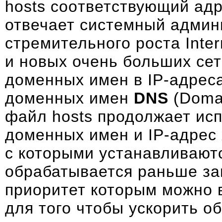
hosts cooтветствующий адр
отвечает системный админ
стремительного роста Inter
и новых очень больших се
доменных имен в IP-адрес
доменных имен
DNS
(Domai
файл hosts продолжает ис
доменных имен и IP-адрес
с которыми устанавливают
обрабатывается раньше за
приоритет которым можно 
для того чтобы ускорить о