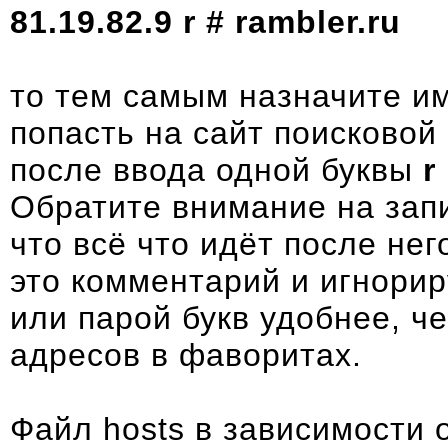
81.19.82.9 r # rambler.ru
то тем самым назначите и
попасть на сайт поисково
после ввода одной буквы
r
Обратите внимание на зап
что всё что идёт после нег
это комментарий и игнорир
или парой букв удобнее, ч
адресов в фаворитах.
Файл hosts в зависимости 