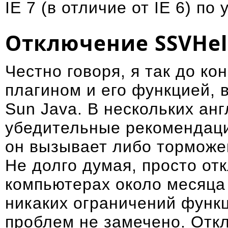
IE 7 (в отличие от IE 6) п
Отключение SSVHelp
Честно говоря, я так до ко
плагином и его функцией, 
Sun Java. В нескольких ан
убедительные рекомендации
он вызывает либо
торможе
Не долго думая, просто отк
компьютерах около месяца
никаких ограничений функ
проблем не замечено. Отк