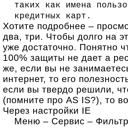
таких как имена пользо
кредитных карт.
Хотите подробнее – просмо
два
,
три
. Чтобы долго на э
уже достаточно. Понятно ч
100% защиты не дает а рес
же, если вы не занимаете
интернет, то его полезност
если вы твердо решили, чт
(помните про AS IS?), то в
Через настройки IE
Меню – Сервис – Фильт