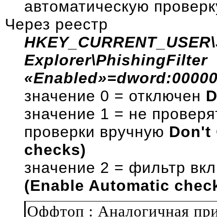
автоматическую проверк
Через реестр
HKEY_CURRENT_USER\Sof
Explorer\PhishingFilter
«Enabled»=dword:0000
значение 0 = отключен
D
значение 1 = не проверя
проверки вручную
Don't
checks)
значение 2 = фильтр вк
(Enable Automatic chec
Оффтоп : Аналогичная пр