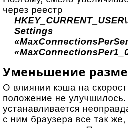
через реестр
HKEY_CURRENT_USER\Sof
Settings
«MaxConnectionsPerSer
«MaxConnectionsPer1_0
Уменьшение разме
О влиянии кэша на скорост
положение не улучшилось.
устанавливается неоправд
с ним браузера все так же,