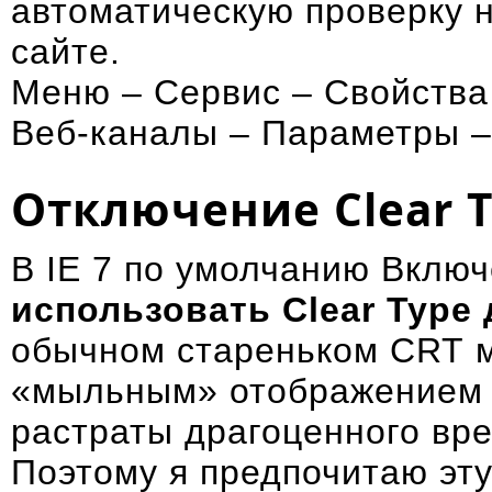
автоматическую проверку 
сайте.
Меню – Сервис – Свойства
Веб-каналы – Параметры 
Отключение Clear 
В IE 7 по умолчанию Вклю
использовать Clear Type
обычном стареньком CRT м
«мыльным» отображением т
растраты драгоценного вре
Поэтому я предпочитаю эт