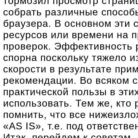
тормозил
просмотр страниц
собрать различные способы
браузера. В основном эти
ресурсов или времени на 
проверок. Эффективность 
спорна поскольку тяжело 
скорости в результате при
рекомендации. Во всяком сл
практической пользы в эти
использовать. Тем же, кто
помнить, что все нижеизл
«AS IS», т.е. под ответств
Итак, перейдем к советам.