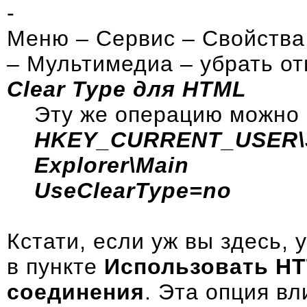
-
Меню – Сервис – Свойства
– Мультимедиа – убрать о
Clear Type для HTML
Эту же операцию можно 
HKEY_CURRENT_USER\Sof
Explorer\Main
UseClearType=no
Кстати, если уж вы здесь, 
в пункте
Использовать HT
соединения
. Эта опция в