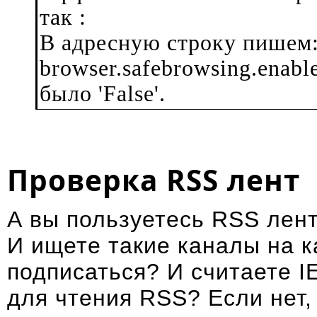
так :
В адресную строку пишем:
browser.safebrowsing.enab
было 'False'.
Проверка RSS лент
А вы пользуетесь RSS лен
И ищете такие каналы на 
подписаться? И считаете I
для чтения RSS? Если нет,