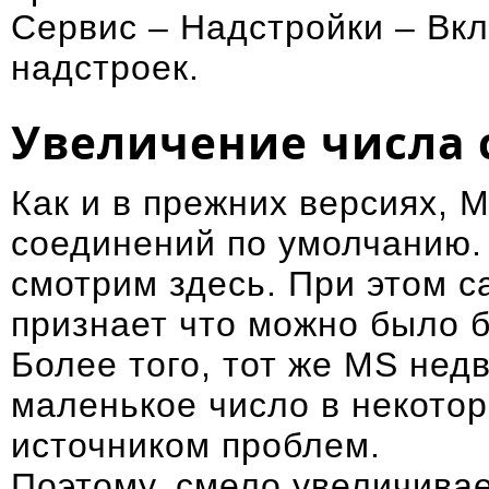
Сервис – Надстройки – Вк
надстроек.
Увеличение числа
Как и в прежних версиях, 
соединений по умолчанию.
смотрим
здесь
. При этом 
признает
что можно было б
Более того, тот же MS нед
маленькое число в некото
источником проблем.
Поэтому, смело увеличива