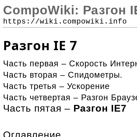
CompoWiki: Разгон I
https://wiki.compowiki.info
Р
Разгон IE 7
Часть первая –
Скорость Интер
Часть вторая –
Спидометры
.
Часть третья –
Ускорение
Часть четвертая –
Разгон Брауз
Часть пятая –
Разгон IE7
Оглавление