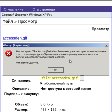
Оглавление
Эта страница
Сетевой Доступ К Windows XP Pro
Файл » Просмотр
Просмотр
accessden.gif
file:accessden.gif
Синтаксис:
абсолютный путь
Описание:
Нет доступа к сетевой папке
Подпись к рисунку:
Объем:
8,0 КиБ
Размер:
498 × 152 пикс.