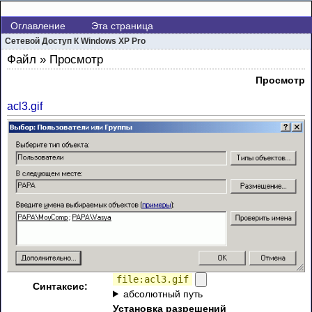
Оглавление
Эта страница
Сетевой Доступ К Windows XP Pro
Файл » Просмотр
Просмотр
acl3.gif
file:acl3.gif
Синтаксис:
абсолютный путь
Установка разрешений