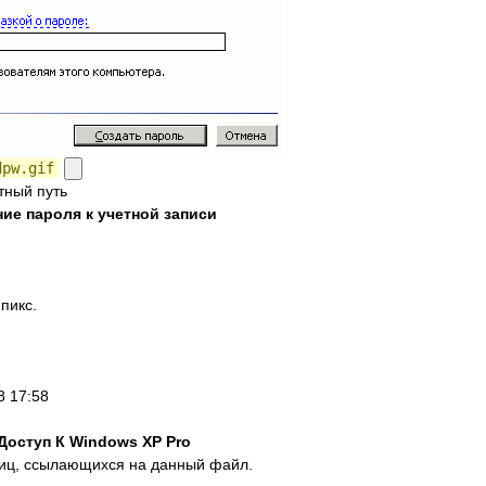
dpw.gif
тный путь
ие пароля к учетной записи
 пикс.
8 17:58
Доступ К Windows XP Pro
ниц, ссылающихся на данный файл.