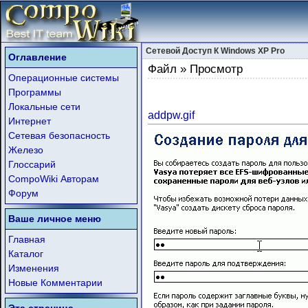
Сетевой Доступ К Windows XP Pro
Оглавление
Файл » Просмотр
Операционные системы
Программы
Локальные сети
addpw.gif
Интернет
Сетевая безопасность
Железо
Глоссарий
CompoWiki Авторам
Форум
Ваше личное меню
Главная
Каталог
Изменения
Новые Комментарии