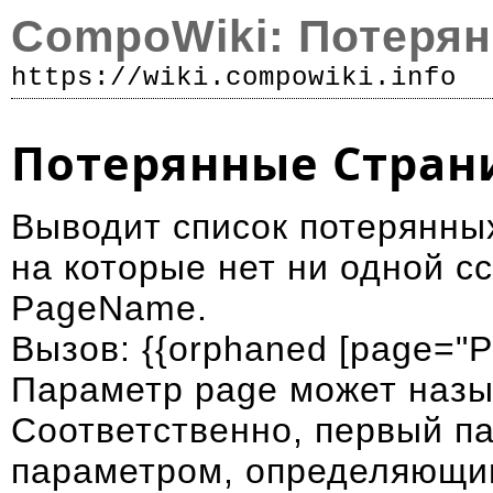
CompoWiki: Потеря
https://wiki.compowiki.info
Р
Потерянные Стра
Выводит список потерянных
на которые нет ни одной с
PageName.
Вызов: {{orphaned [page="
Параметр page может назыв
Соответственно, первый па
параметром, определяющим