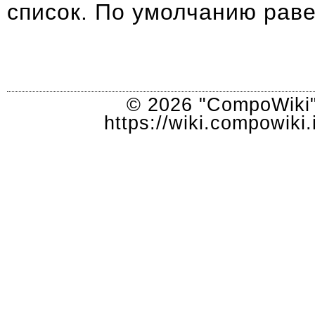
список. По умолчанию равен
© 2026 "CompoWiki"
https://wiki.compowik