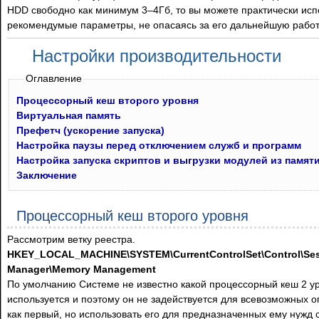
HDD свободно как минимум
3–4
Гб, то вы можете практически исп
рекомендумые параметры, не опасаясь за его дальнейшую работ
Настройки производительности
Оглавление
Процессорный кеш второго уровня
Виртуальная память
Префетч (ускорение запуска)
Настройка паузы перед отключением служб и программ
Настройка запуска скриптов и выгрузки модулей из памят
Заключение
Процессорный кеш второго уровня
Рассмотрим ветку реестра.
HKEY_LOCAL_MACHINE\SYSTEM\CurrentControlSet\Control\Se
Manager\Memory Management
По умолчанию Системе не известно какой процессорный кеш 2 у
используется и поэтому он не задействуется для всевозможных 
как первый, но использовать его для предназначенных ему нужд 