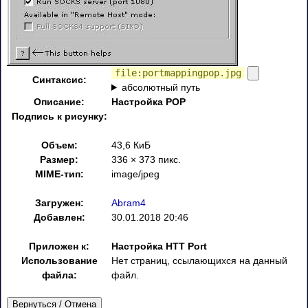
file:portmappingpop.jpg
Синтаксис:
абсолютный путь
Описание:
Настройка POP
Подпись к рисунку:
Объем:
43,6 КиБ
Размер:
336 × 373 пикс.
MIME-тип:
image/jpeg
Загружен:
Abram4
Добавлен:
30.01.2018 20:46
Приложен к:
Настройка HTT Port
Использование
Нет страниц, ссылающихся на данный
файла:
файл.
Вернуться / Отмена