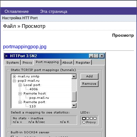
Оглавление
Эта страница
Настройка HTT Port
Файл » Просмотр
Просмотр
portmappingpop.jpg