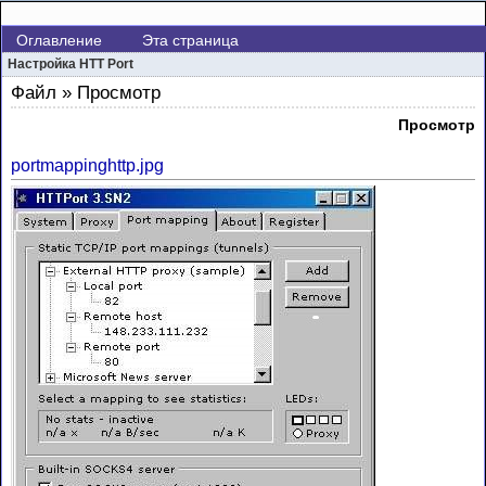
Оглавление
Эта страница
Настройка HTT Port
Файл » Просмотр
Просмотр
portmappinghttp.jpg