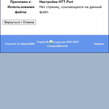
Приложен к:
Настройка HTT Port
Использование
Нет страниц, ссылающихся на данный
файла:
файл.
Вернуться / Отмена
CopyLeft
2005-2025
Powered by
WackoWiki
Наверх
CompoWiki.info