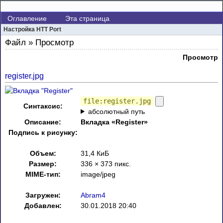
Оглавление
Эта страница
Настройка HTT Port
Файл » Просмотр
Просмотр
register.jpg
file:register.jpg
Синтаксис:
абсолютный путь
Описание:
Вкладка «Register»
Подпись к рисунку:
Объем:
31,4 КиБ
Размер:
336 × 373 пикс.
MIME-тип:
image/jpeg
Загружен:
Abram4
Добавлен:
30.01.2018 20:40