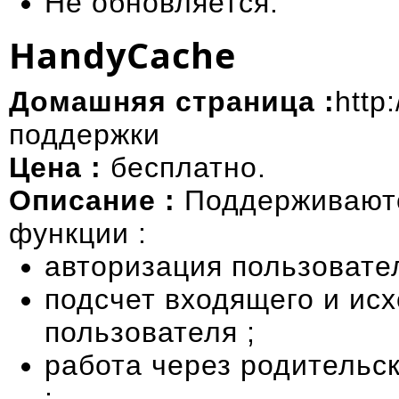
Не обновляется.
HandyCache
Домашняя страница :
http
поддержки
Цена :
бесплатно.
Описание :
Поддерживают
функции :
авторизация пользовател
подсчет входящего и ис
пользователя ;
работа через родительск
;