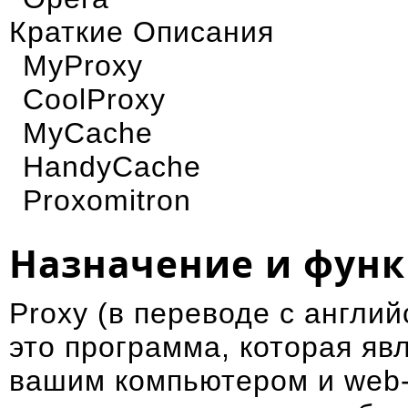
Краткие Описания
MyProxy
CoolProxy
MyCache
HandyCache
Proxomitron
Назначение и фун
Proxy (в переводе с англий
это программа, которая яв
вашим компьютером и web-