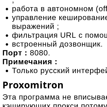
работа в автономном (off
управление кеширование
выражений ;
фильтрация URL с помо
встроенный дозвонщик.
Порт :
8080.
Примечания :
Только русский интерфе
Proxomitron
Эта программа не вписывае
кэширующих прокси потому