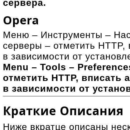
сервера.
Opera
Меню – Инструменты – Нас
серверы – отметить HTTP, в
в зависимости от установл
Menu – Tools – Preference
отметить HTTP, вписать а
в зависимости от устано
Краткие Описания
Ниже вкратце описаны нес