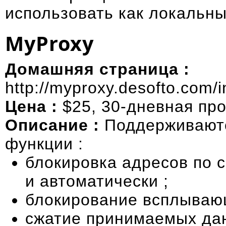
использовать как локальн
MyProxy
Домашняя страница :
http://myproxy.desofto.com/
Цена :
$25, 30-дневная про
Описание :
Поддерживают
функции :
блокировка адресов по с
и автоматически ;
блокирование всплывающ
сжатие принимаемых дан