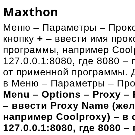
Maxthon
Меню – Параметры – Прокс
кнопку
+
– ввести имя прок
программы, например Coolp
127.0.0.1:8080, где 8080 – 
от применной программы. 
в Меню – Параметры – Прок
Menu – Options – Proxy –
– ввести Proxy Name (же
например Coolproxy) – в 
127.0.0.1:8080, где 8080 