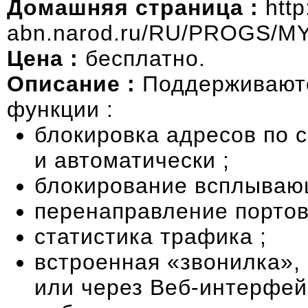
Домашняя страница :
http
abn.narod.ru/RU/PROGS/MY
Цена :
бесплатно.
Описание :
Поддерживают
функции :
блокировка адресов по с
и автоматически ;
блокирование всплывающ
перенаправление портов 
статистика трафика ;
встроенная «звонилка»,
или через Веб-интерфей