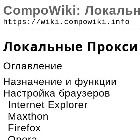
CompoWiki: Локаль
https://wiki.compowiki.info
Р
Локальные Прокси
Оглавление
Назначение и функции
Настройка браузеров
Internet Explorer
Maxthon
Firefox
Opera