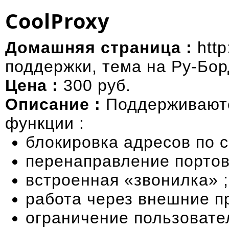
CoolProxy
Домашняя страница :
http
поддержки
,
тема на Ру-Бо
Цена :
300 руб.
Описание :
Поддерживают
функции :
блокировка адресов по с
перенаправление портов
встроенная «звонилка» ;
работа через внешние пр
ограничение пользовате