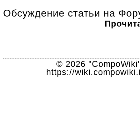
Обсуждение статьи
на Фор
Прочита
© 2026 "CompoWiki"
https://wiki.compowik