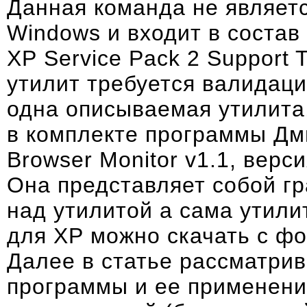
Данная команда не являет
Windows и входит в состав
XP Service Pack 2 Support T
утилит требуется валидаци
одна описываемая утилита,
в комплекте программы Д
Browser Monitor v1.1
, верс
Она представляет собой г
над утилитой а сама утили
для XP можно скачать
с фо
Далее в статье рассматрив
программы и ее применени