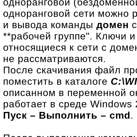
одноранговой (бездоменной
одноранговой сети можно 
и вывода команды
домен
с
**рабочей группе". Ключи 
относящиеся к сети с доме
не рассматриваются.
После скачивания файл п
поместить в каталоге
C:\W
описанном в переменной о
работает в среде Windows 
Пуск – Выполнить – cmd
.