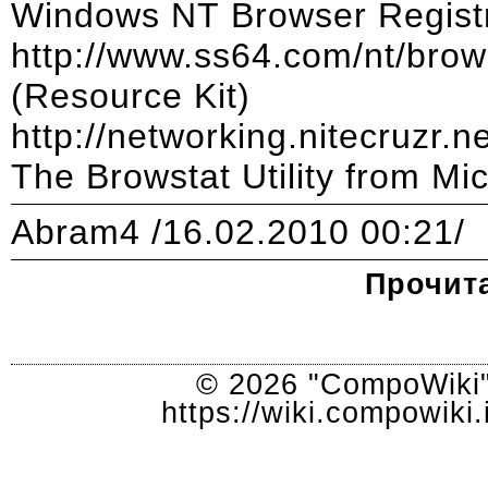
Windows NT Browser Regist
http://www.ss64.com/nt/brow
(Resource Kit)
http://networking.nitecruzr.ne
The Browstat Utility from Mic
Abram4
/16.02.2010 00:21/
Прочита
© 2026 "CompoWiki"
https://wiki.compowik