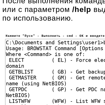
После выполнения команды
или с параметром
/help
выд
по использованию.
Нажмите "Пуск" - Выполнить - cmd - OK и введите