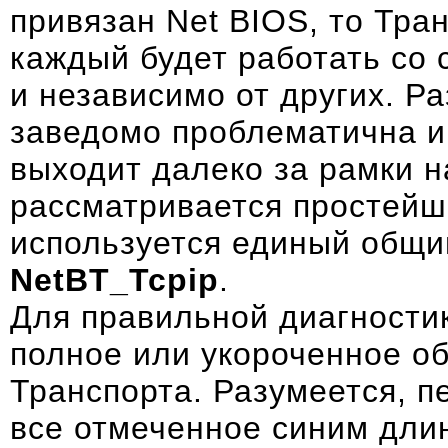
привязан
Net BIOS
, то Тра
каждый будет работать со
и независимо от других. Р
заведомо проблематична и 
выходит далеко за рамки н
рассматривается простейши
используется единый общий
NetBT_Tcpip
.
Для правильной диагностик
полное или укороченное о
Транспорта. Разумеется, п
все отмеченное синим дли