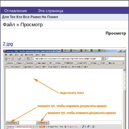
Оглавление
Эта страница
Для Тех Кто Все Равно Не Понял
Файл » Просмотр
Просмотр
2.jpg