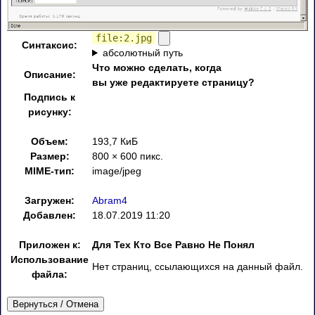
file:2.jpg
Синтаксис:
абсолютный путь
Что можно сделать, когда
Описание:
вы уже редактируете страницу?
Подпись к
рисунку:
Объем:
193,7 КиБ
Размер:
800 × 600 пикс.
MIME-тип:
image/jpeg
Загружен:
Abram4
Добавлен:
18.07.2019 11:20
Приложен к:
Для Тех Кто Все Равно Не Понял
Использование
Нет страниц, ссылающихся на данный файл.
файла:
Вернуться / Отмена