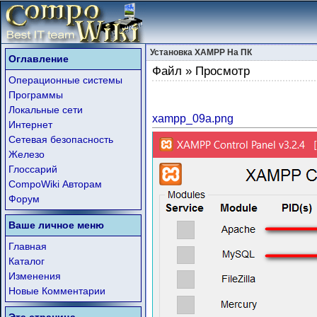
Установка XAMPP На ПК
Оглавление
Файл » Просмотр
Операционные системы
Программы
Локальные сети
xampp_09a.png
Интернет
Сетевая безопасность
Железо
Глоссарий
CompoWiki Авторам
Форум
Ваше личное меню
Главная
Каталог
Изменения
Новые Комментарии