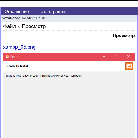
Оглавление
Эта страница
Установка XAMPP На ПК
Файл » Просмотр
Просмотр
xampp_05.png