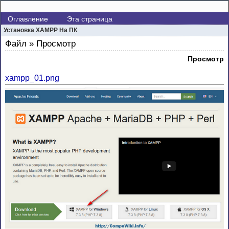
Оглавление
Эта страница
Установка XAMPP На ПК
Файл » Просмотр
Просмотр
xampp_01.png