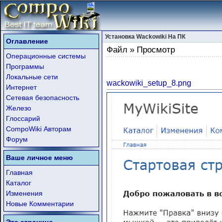
Установка Wackowiki На ПК
Оглавление
Файл » Просмотр
Операционные системы
Программы
Локальные сети
wackowiki_setup_8.png
Интернет
Сетевая безопасность
Железо
Глоссарий
CompoWiki Авторам
Форум
Ваше личное меню
Главная
Каталог
Изменения
Новые Комментарии