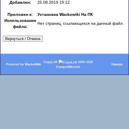
Добавлен:
25.08.2019 19:12
Приложен к:
Установка Wackowiki На ПК
Использование
Нет страниц, ссылающихся на данный файл.
файла:
Вернуться / Отмена
CopyLeft
2005-2025
Powered by
WackoWiki
Наверх
CompoWiki.info